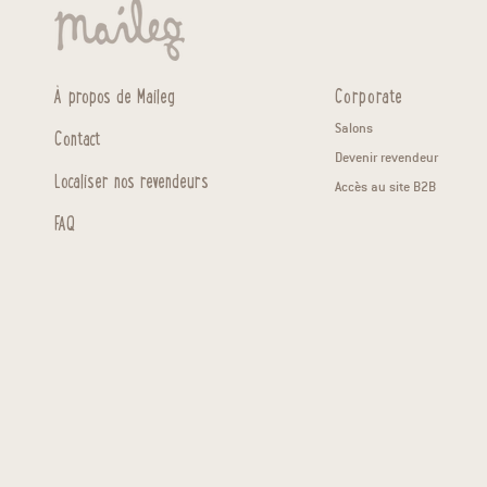
À propos de Maileg
Corporate
Salons
Contact
Devenir revendeur
Localiser nos revendeurs
Accès au site B2B
FAQ