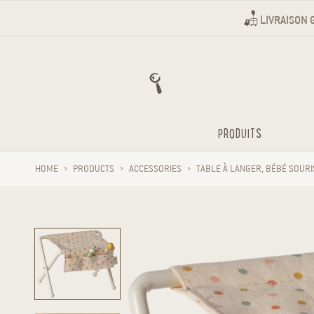
Aller au contenu
LIVRAISON 
PRODUITS
HOME
›
PRODUCTS
›
ACCESSORIES
›
TABLE À LANGER, BÉBÉ SOURI
Passer aux informations sur le produit