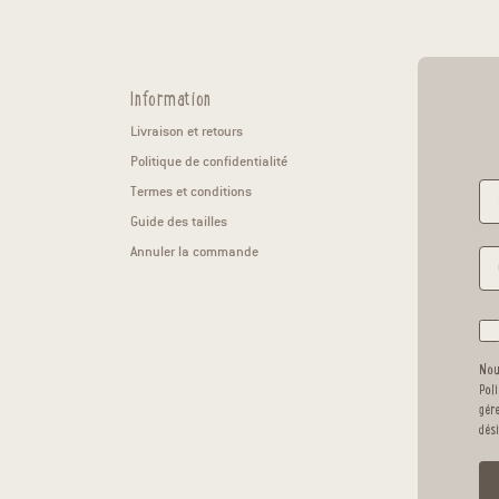
Information
Livraison et retours
Politique de confidentialité
Termes et conditions
Guide des tailles
Annuler la commande
Nou
Pol
gér
dés