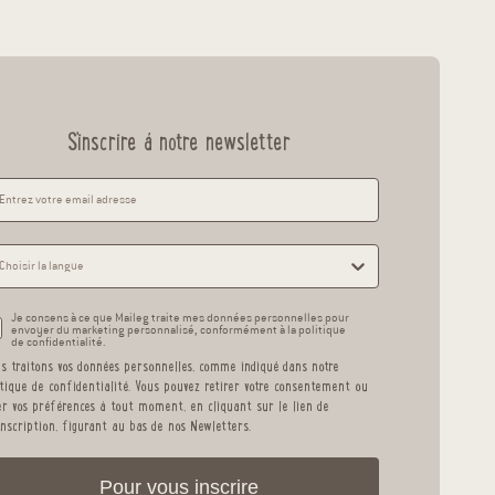
S'inscrire á notre newsletter
Je consens à ce que Maileg traite mes données personnelles pour
envoyer du marketing personnalisé, conformément à la politique
de confidentialité.
s traitons vos données personnelles, comme indiqué dans notre
itique de confidentialité
. Vous pouvez retirer votre consentement ou
er vos préférences à tout moment, en cliquant sur le lien de
inscription, figurant au bas de nos Newletters.
Pour vous inscrire