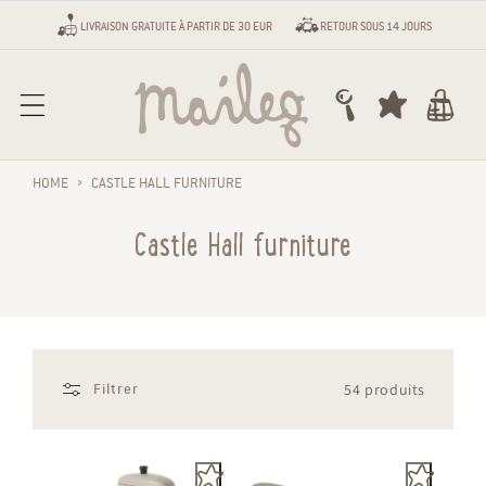
Aller au contenu
LIVRAISON GRATUITE À PARTIR DE 30 EUR
RETOUR SOUS 14 JOURS
Chariot
HOME
›
CASTLE HALL FURNITURE
Castle Hall furniture
54 produits
Filtrer