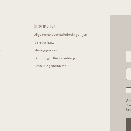
Information
Allgemeine Geschäftsbedingungen
Datenschutz
n
Maileg-grössen
Lieferung & Rücksendungen
Bestellung stornieren
Wir 
könn
Abme