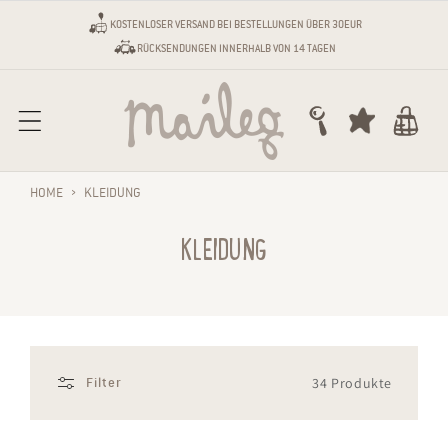
Direkt zum Inhalt
KOSTENLOSER VERSAND BEI BESTELLUNGEN ÜBER 30EUR
RÜCKSENDUNGEN INNERHALB VON 14 TAGEN
Warenkorb
HOME
›
KLEIDUNG
KLEIDUNG
34 Produkte
Filter