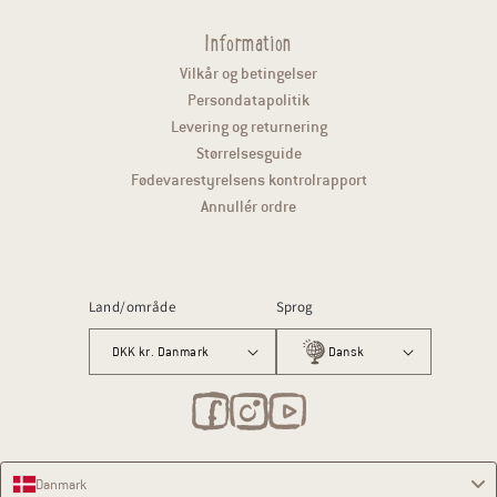
Information
Vilkår og betingelser
Persondatapolitik
Levering og returnering
Størrelsesguide
Fødevarestyrelsens kontrolrapport
Annullér ordre
Land/område
Sprog
DKK kr. Danmark
Dansk
Danmark