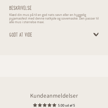
BESKRIVELSE
Klæd din mus på til en god nats søvn eller en hyggelig
pyjamasfest med denne natkjole og sovemaske. Den passer til
alle mus i størrelse maxi.
GODT AT VIDE
Kundeanmeldelser
5.00 ud af 5