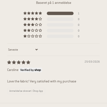
Baseret på 1 anmeldelse
1
0
0
0
0
Sort by
25/03/2026
Caroline
Love the fabric! Very satisfied with my purchase
Anmeldelse skrevet i Shop App