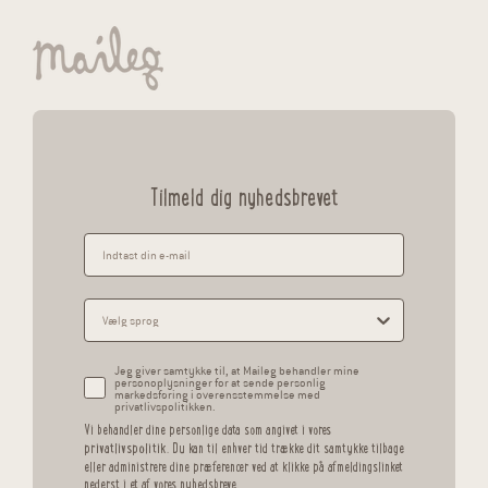
Tilmeld dig nyhedsbrevet
Jeg giver samtykke til, at Maileg behandler mine
personoplysninger for at sende personlig
markedsføring i overensstemmelse med
privatlivspolitikken.
Vi behandler dine personlige data som angivet i vores
privatlivspolitik
. Du kan til enhver tid trække dit samtykke tilbage
eller administrere dine præferencer ved at klikke på afmeldingslinket
nederst i et af vores nyhedsbreve.