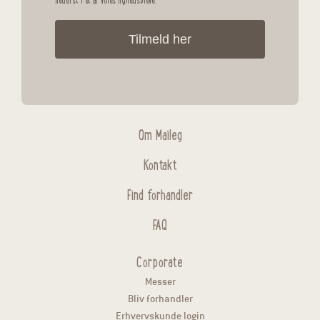
nederst i et af vores nyhedsbreve.
Tilmeld her
Om Maileg
Kontakt
Find forhandler
FAQ
Corporate
Messer
Bliv forhandler
Erhvervskunde login