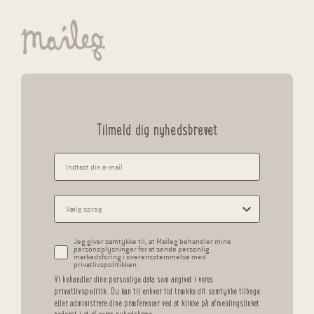
Tilmeld dig nyhedsbrevet
Jeg giver samtykke til, at Maileg behandler mine
personoplysninger for at sende personlig
markedsføring i overensstemmelse med
privatlivspolitikken.
Vi behandler dine personlige data som angivet i vores
privatlivspolitik
. Du kan til enhver tid trække dit samtykke tilbage
eller administrere dine præferencer ved at klikke på afmeldingslinket