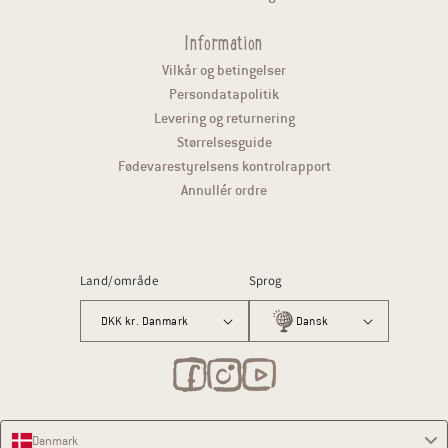
Information
Vilkår og betingelser
Persondatapolitik
Levering og returnering
Størrelsesguide
Fødevarestyrelsens kontrolrapport
Annullér ordre
Land/område
Sprog
DKK kr. Danmark
Dansk
Danmark