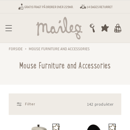
Gå til indhold
GRATIS FRAGT PÅ ORDRER OVER 229KR.
14 DAGES RETURRET
Vogn
FORSIDE
›
MOUSE FURNITURE AND ACCESSORIES
Mouse Furniture and Accessories
142 produkter
Filter