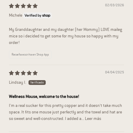
02/03/2026
Michele
My Granddaughter and my daughter (her Mommy) LOVE maileg
mice so i decided to get some for my house so happy with my
order!
Reseña escrita en Shop App
04/04/2025
Lindsay I.
Wellness Mouse, welcome to the house!
I'm a real sucker for this pretty copper and it doesn't take much
space. It fits one mouse just perfectly and the towel and hat are
so sweet and well-constructed. I added a...
Leer más