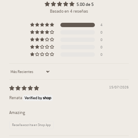
5.00 de 5
Basado en 4 reseñas
4
0
0
0
0
Sort by
15/07/2026
Renata
Amazing
Reseña escrita en Shop App